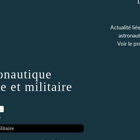
Actualité liée
astronaut
Voir le pr
ronautique
e et militaire
…
s