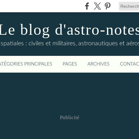
Le blog d'astro-note
 spatiales : civiles et militaires, astronautiques et aér
ATÉGORIES PRINCIPALES
PAGES
ARCHIVES
CONTAC
Publicité