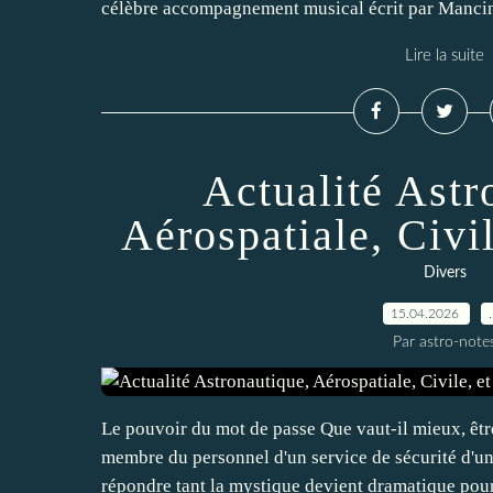
célèbre accompagnement musical écrit par Mancini 
Lire la suite
Actualité Astr
Aérospatiale, Civil
Divers
15.04.2026
Par astro-note
Le pouvoir du mot de passe Que vaut-il mieux, êtr
membre du personnel d'un service de sécurité d'une
répondre tant la mystique devient dramatique pour 