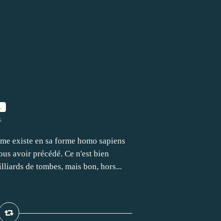
…
s
mme existe en sa forme homo sapiens
ous avoir précédé. Ce n'est bien
lliards de tombes, mais bon, hors...