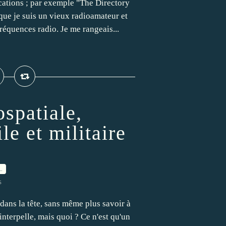
ications ; par exemple "The Directory
ue je suis un vieux radioamateur et
fréquences radio. Je me rangeais...
ospatiale,
le et militaire
…
s
dans la tête, sans même plus savoir à
e interpelle, mais quoi ? Ce n'est qu'un