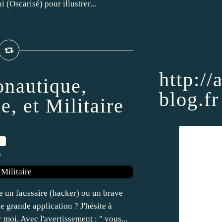
(Oscarisé) pour illustrer...
http://
onautique,
blog.fr
e, et Militaire
…
s
e un faussaire (hacker) ou un brave
 grande application ? J'hésite à
moi. Avec l'avertissement : " vous...