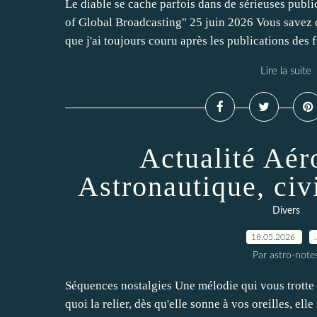
Le diable se cache parfois dans de sérieuses publ
of Global Broadcasting" 25 juin 2026 Vous savez q
que j'ai toujours couru après les publications des 
Lire la suite
Actualité Aér
Astronautique, civi
Divers
18.05.2026
Par astro-note
Séquences nostalgies Une mélodie qui vous trotte 
quoi la relier, dès qu'elle sonne à vos oreilles, ell