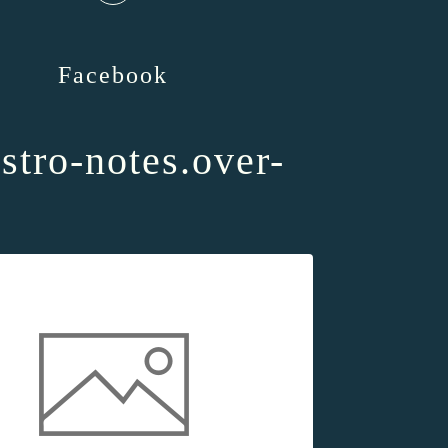
Facebook
astro-notes.over-