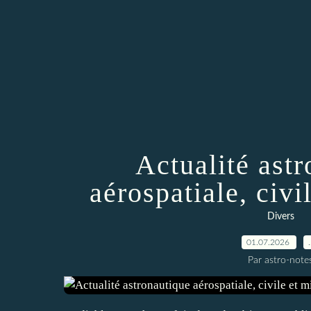
Actualité ast
aérospatiale, civil
Divers
01.07.2026
Par astro-note