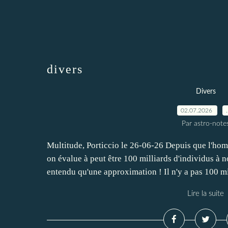
divers
Divers
02.07.2026
Par astro-note
Multitude, Porticcio le 26-06-26 Depuis que l'ho
on évalue à peut être 100 milliards d'individus à n
entendu qu'une approximation ! Il n'y a pas 100 mi
Lire la suite