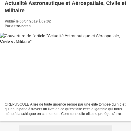
Actualité Astronautique et Aérospatiale, Civile et
Militaire
Publié le 06/04/2019 à 09:02
Par
astro-notes
CREPUSCULE A lire de toute urgence rédigé par une élite tombée du nid et
qui nous parle à travers un livre de ce qu'est faite cette oligarchie qui nous
mène à la schlague en ce moment. Comment cette élite se protège, s'arroge
des privilèges exorbitants,...