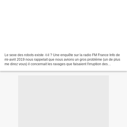
Le sexe des robots existe -t-il ? Une enquête sur la radio FM France Info de
mi-avril 2019 nous rappelait que nous avions un gros problème (un de plus
me direz vous) il concernait les ravages que faisaient l'irruption des
techniques numériques dans notre...