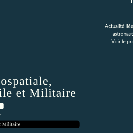
Actualité liée
astronaut
Voir le pr
ospatiale,
le et Militaire
…
s