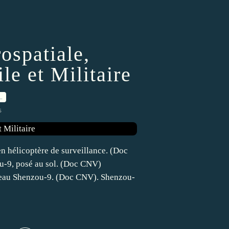
ospatiale,
le et Militaire
…
s
en hélicoptère de surveillance. (Doc
u-9, posé au sol. (Doc CNV)
seau Shenzou-9. (Doc CNV). Shenzou-