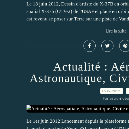
Le 18 juin 2012, Dessin d'artiste du X-37B en or
spatial X-37b (OTV-2) de l'USAF et placé en orbit
est revenu se poser sur Terre sur une piste de Vand
Lire la suite
Actualité : Aér
Astronautique, Civi
09.06.2012
Par astro-note
Le 1er juin 2012 Lancement depuis la plateforme
Launch d'une fusée Zenit-3SL qui place en GTO le 