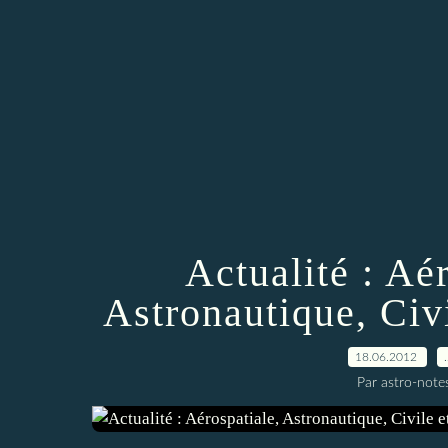
Actualité : Aér
Astronautique, Civi
18.06.2012
Par astro-note