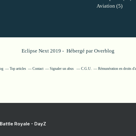
Aviation
(5)
Eclipse Next 2019 - Hébergé par
Overblog
log
Top articles
Contact
Signaler un abus
C.G.U.
Rémunération en droits d'
 Battle Royale - DayZ