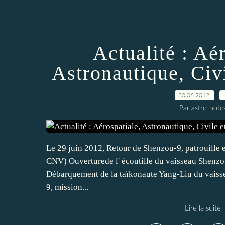
Actualité : Aér
Astronautique, Civi
30.06.2012
Par astro-note
Le 29 juin 2012, Retour de Shenzou-9, patrouille 
CNV) Ouverturede l' écoutille du vaisseau Shenzo
Débarquement de la taïkonaute Yang-Liu du vais
9, mission...
Lire la suite