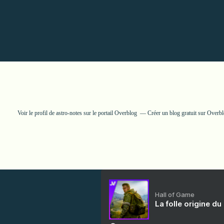
Voir le profil de
astro-notes
sur le portail Overblog
Créer un blog gratuit sur Overb
Hall of Game
La folle origine du