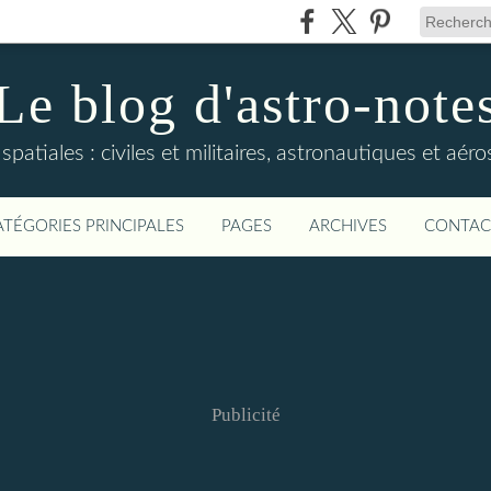
Le blog d'astro-note
 spatiales : civiles et militaires, astronautiques et aér
ATÉGORIES PRINCIPALES
PAGES
ARCHIVES
CONTAC
Publicité