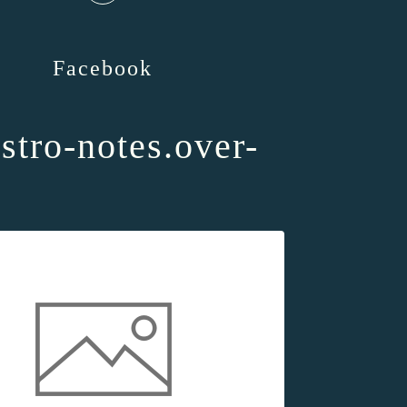
Facebook
astro-notes.over-