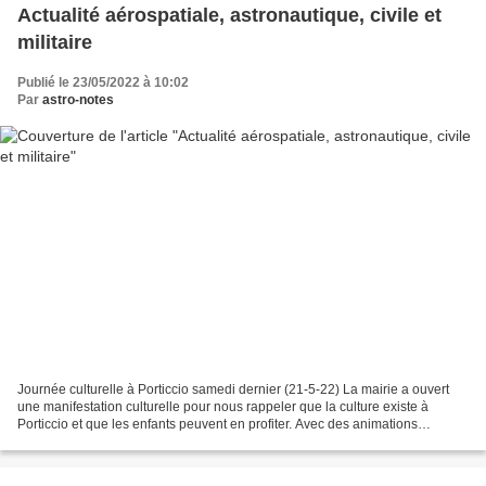
Actualité aérospatiale, astronautique, civile et
militaire
Publié le 23/05/2022 à 10:02
Par
astro-notes
Journée culturelle à Porticcio samedi dernier (21-5-22) La mairie a ouvert
une manifestation culturelle pour nous rappeler que la culture existe à
Porticcio et que les enfants peuvent en profiter. Avec des animations
artistiques : Musique, Peintures,...