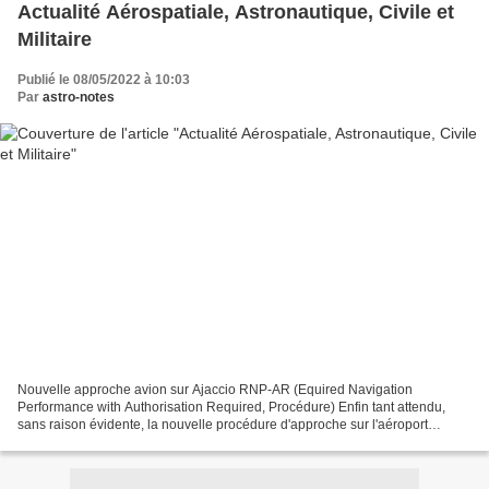
Actualité Aérospatiale, Astronautique, Civile et
Militaire
Publié le 08/05/2022 à 10:03
Par
astro-notes
Nouvelle approche avion sur Ajaccio RNP-AR (Equired Navigation
Performance with Authorisation Required, Procédure) Enfin tant attendu,
sans raison évidente, la nouvelle procédure d'approche sur l'aéroport
d'Ajaccio a été enfin confiée aux bons soins de...