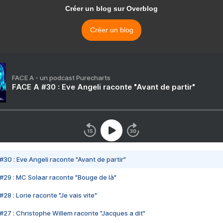
Créer un blog sur Overblog
Créer un blog
FACE A - un podcast Purecharts
FACE A #30 : Eve Angeli raconte "Avant de partir"
#30 : Eve Angeli raconte "Avant de partir"
#29 : MC Solaar raconte "Bouge de là"
28 : Lorie raconte "Je vais vite"
#27 : Christophe Willem raconte "Jacques a dit"